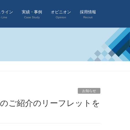
スライン
実績・事例
オピニオン
採用情報
e Line
Case Study
Opinion
Recruit
お知らせ